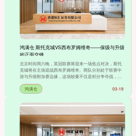
鸿满仓 斯托克城VS西布罗姆维奇——保级与升级
的正面交锋
北京时间周六晚，英冠联赛将迎来一场焦点对决，斯托
克城将在主场迎战西布罗姆维奇。两队分别处于联赛中
游与升级附加赛边缘，这场较量不仅是积分争夺战，更
是保级与升级希望....
鸿满仓
03-19