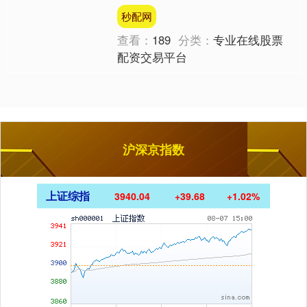
生男子突然试图强行闯入他们的房车。
秒配网
报警人说，这名男子身穿女....
查看：
189
分类：
专业在线股票
配资交易平台
沪深京指数
上证综指
3940.04
+39.68
+1.02%