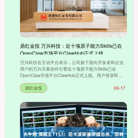
鼎红金投 万兴科技：近十项原子能力Skills已在
OpenClaw市场平台ClawHub正式上线
万兴科技在互动平台表示，公司旗下面向开发者和企业
用户的万兴天幕创作引擎近十项原子能力Skills已在
OpenClaw市场平台ClawHub正式上线。用户登录即
可....
鼎红金投
03-17