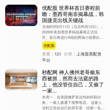
优配股 世界杯首日赛程前
瞻：墨西哥南非揭幕战，韩
国捷克出线关键战
当地时间6月11日（北京时间12日），
2026年美加墨世界杯战幕将正式拉
开。首日将进行A组的两场小组赛比
赛，东道主之一的队对阵南非队，另一
优配股
场比赛将在亚洲球队韩国....
查看：
121
分类：
上海股票配资
平台
秒配网 神人佛州老哥偷东
西被抓，然而去法庭的路
上，他没管住自己，又偷了
一家...
本周一，在美国佛罗里达州的科勒尔
角，一家人拨通了报警电话。 这家人
当时正待在自己的房车里，结果一名陌